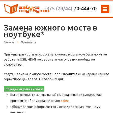
+375 (29/44)
70-444-70
Замена южного моста в
ноутбуке*
Главная
Прайс-лист
При неисправности микросхемы южного моста ноутбука могут не
работать USB, HDMI, не работать матрица или вообще не
включаться.
Услуга – замена южного моста – производится инженерами нашего
сервисного центра за 1-2 рабочих дня.
Порядок оказания услуги:
Вы размещаете заявку на сайте, заказываете курьера или
приносите оборудование в наш
офис
.
Оборудование оформляется и передается назначенному
инженеру.