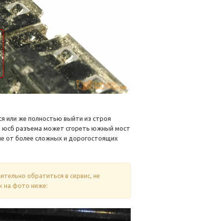
я или же полностью выйти из строя
ов юсб разъема может сгореть южный мост
чие от более сложных и дорогостоящих
тельно обратиться в сервис, не
к на фото ниже: